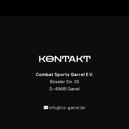
KONTAKT
Combat Sports Garrel E.V.
Böseler Str. 35
D-49681 Garrel
info@cs-garrel.de