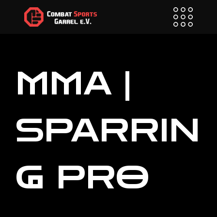
Zum
Inhalt
Springen
MMA |
SPARRIN
G PRO