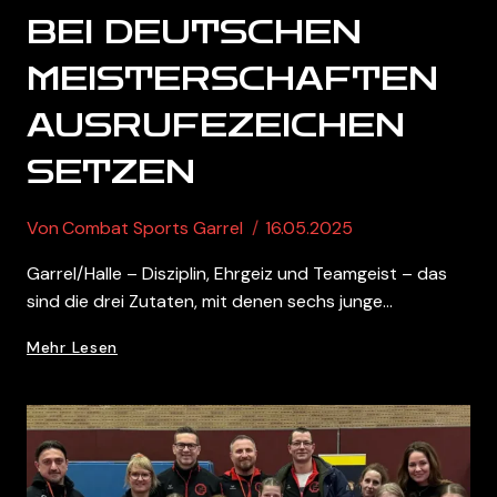
BEI DEUTSCHEN
MEISTERSCHAFTEN
AUSRUFEZEICHEN
SETZEN
Von
Combat Sports Garrel
16.05.2025
Garrel/Halle – Disziplin, Ehrgeiz und Teamgeist – das
sind die drei Zutaten, mit denen sechs junge…
Garreler
Mehr Lesen
Karateka
Wollen
Bei
Deutschen
Meisterschaften
Ausrufezeichen