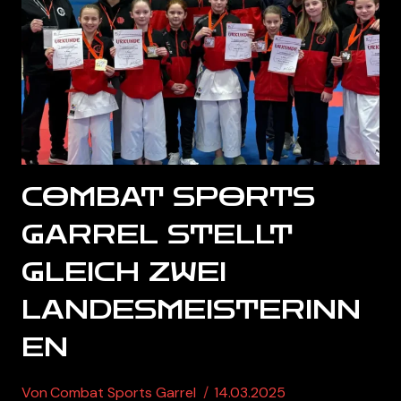
Setzen
COMBAT SPORTS
GARREL STELLT
GLEICH ZWEI
LANDESMEISTERINN
EN
Von
Combat Sports Garrel
14.03.2025