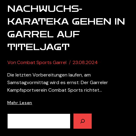
NACHWUCHS-
KARATEKA GEHEN IN
GARREL AUF
TITELJAGT
Von
Combat Sports Garrel
23.08.2024
Die letzten Vorbereitungen laufen, am
Samstagvormittag wird es ernst: Der Garreler
Kampfsportverein Combat Sports richtet…
Nachwuchs-
Mehr Lesen
Karateka
Gehen
Suchen
In
Garrel
Auf