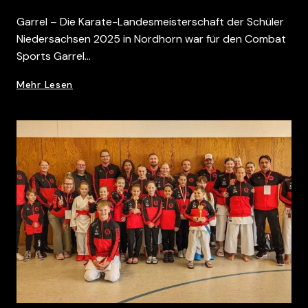
Garrel – Die Karate-Landesmeisterschaft der Schüler
Niedersachsen 2025 in Nordhorn war für den Combat
Sports Garrel…
Combat
Mehr Lesen
Sports
Garrel
Stellt
Gleich
Zwei
Landesmeisterinnen